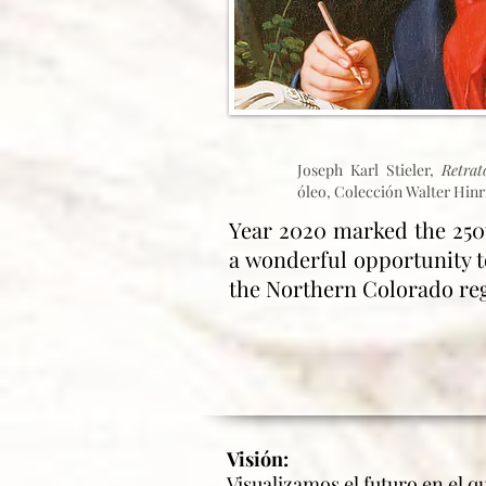
Joseph Karl Stieler,
Retra
óleo, Colección Walter Hinr
Year 2020 marked the 250t
a wonderful opportunity to
the Northern Colorado re
Visión:
Visualizamos el futuro en el 