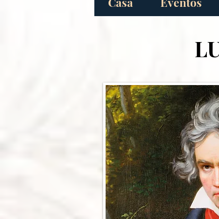
Casa
Eventos
L