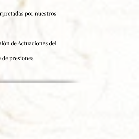
erpretadas por nuestros
alón de Actuaciones del
e de presiones