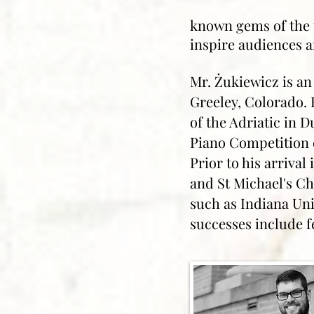
known gems of the 
inspire audiences 
Mr. Żukiewicz is an
Greeley, Colorado. 
of the Adriatic in D
Piano Competition o
Prior to his arrival
and St Michael's Ch
such as Indiana Uni
successes include f