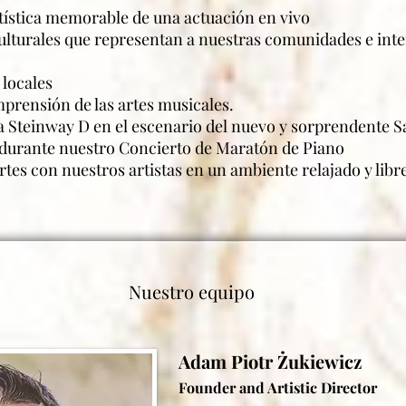
rtística memorable de una actuación en vivo
 culturales que representan a nuestras comunidades e int
 locales
prensión de las artes musicales.
la Steinway D en el escenario del nuevo y sorprendente S
rante nuestro Concierto de Maratón de Piano
tes con nuestros artistas en un ambiente relajado y libr
Nuestro equipo
Adam
Piotr Żukiewicz
Founder and Artistic Director