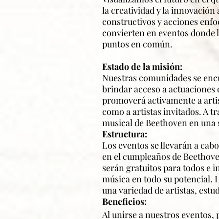
la creatividad y la innovación
constructivos y acciones enf
convierten en eventos donde l
puntos en común.
Estado de la misión:
Nuestras comunidades se encue
brindar acceso a actuaciones 
promoverá activamente a artis
como a artistas invitados. A 
musical de Beethoven en una s
Estructura:
Los eventos se llevarán a cabo
en el cumpleaños de Beethoven 
serán gratuitos para todos e i
música en todo su potencial. L
una variedad de artistas, estud
Beneficios:
Al unirse a nuestros eventos, 