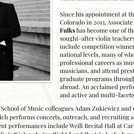
Since his appointment at th
Colorado in 2013, Associate
Fulks
has become one of th
sought-after violin teacher
include competition winners
national levels, many of wh
professional careers as mus
musicians, and attend prest
graduate programs through
abroad.
An acclaimed perfo
and active and multi-facet
 School of Music colleagues Adam Zukiewicz and 
ch performs concerts, outreach, and recruiting ac
ent performances include Weill Recital Hall at Car