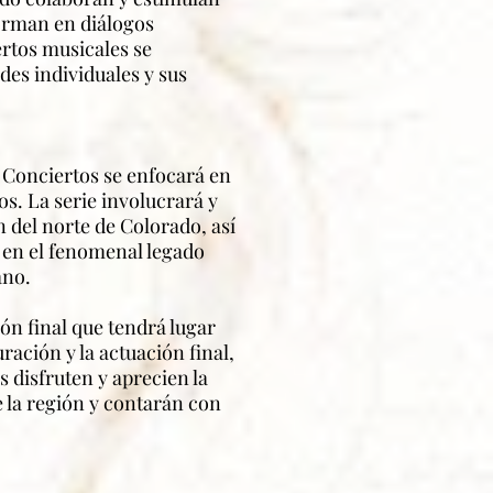
forman en diálogos
rtos musicales se
es individuales y sus
 Conciertos se enfocará en
s. La serie involucrará y
 del norte de Colorado, así
á en el fenomenal legado
ano.
ón final que tendrá lugar
ación y la actuación final,
 disfruten y aprecien la
e la región y contarán con